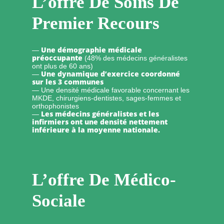
L’offre De Soins De
Premier Recours
Une démographie médicale
—
préoccupante
(48% des médecins généralistes
ont plus de 60 ans)
Une dynamique d’exercice coordonné
—
sur les 3 communes
— Une densité médicale favorable concernant les
MKDE, chirurgiens-dentistes, sages-femmes et
orthophonistes
Les médecins généralistes et les
—
infirmiers ont une densité nettement
inférieure à la moyenne nationale.
L’offre De Médico-
Sociale