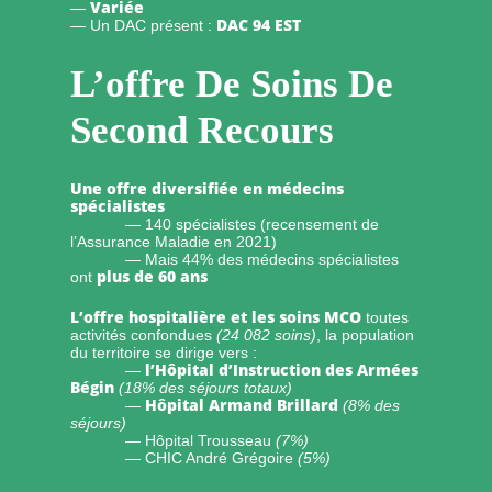
Variée
—
DAC 94 EST
— Un DAC présent :
L’offre De Soins De
Second Recours
Une offre diversifiée en médecins
spécialistes
— 140 spécialistes (recensement de
l’Assurance Maladie en 2021)
— Mais 44% des médecins spécialistes
plus de 60 ans
ont
L’offre hospitalière et les soins MCO
toutes
activités confondues
(24 082 soins)
, la population
du territoire se dirige vers :
l’Hôpital d’Instruction des Armées
—
Bégin
(18% des séjours totaux)
Hôpital Armand Brillard
—
(8% des
séjours)
— Hôpital Trousseau
(7%)
— CHIC André Grégoire
(5%)