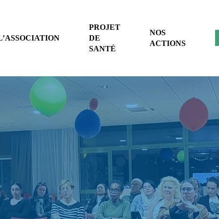
PROJET
NOS
L’ASSOCIATION
DE
ACTIONS
SANTÉ