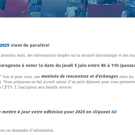
 2025
vient de paraître!
3 premiers mois, des informations simples sur la sécurité informatique et des no
ourageons à noter la date du jeudi 5 juin entre 8h à 11h (pass
matinée de rencontres et d’échanges
fois et pour vous, une
entre les 
ère
S. Nous préparons un bel accueil autour d’un petit déjeuner pour vous permettre
la CPTS. L’inscription sera bientôt ouverte.
à mettre à jour votre adhésion pour 2025 en cliquant
ici
tions ou demandes d’information.