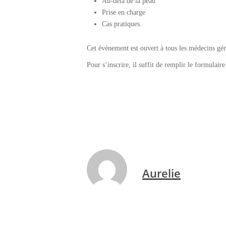
Au-delà de la peau
Prise en charge
Cas pratiques.
Cet évènement est ouvert à tous les médecins géné
Pour s’inscrire, il suffit de remplir le formulair
Aurelie