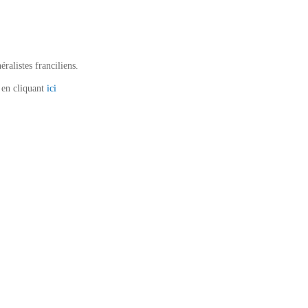
ralistes franciliens.
e en cliquant
ici