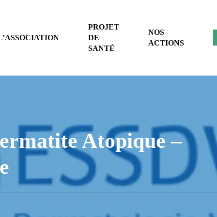
PROJET
NOS
L’ASSOCIATION
DE
ACTIONS
SANTÉ
Dermatite Atopique –
e