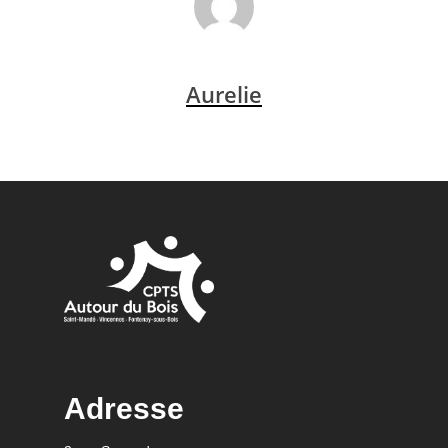
Aurelie
Adresse