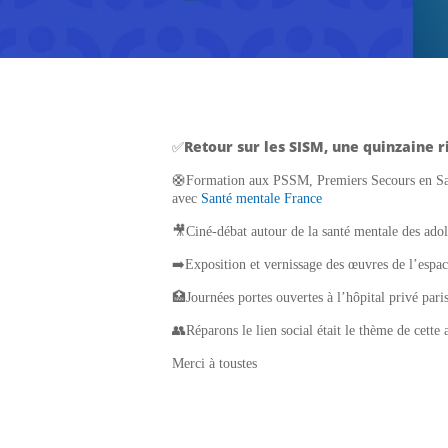
Retour sur les SISM, une quinzaine 
✅
🛟Formation aux PSSM, Premiers Secours en Santé
avec
Santé mentale France
🎥Ciné-débat autour de la santé mentale des adol
➡️Exposition et vernissage des œuvres de l’espace
🏥Journées portes ouvertes à l’hôpital privé par
👥Réparons le lien social était le thème de cette 
Merci à toustes