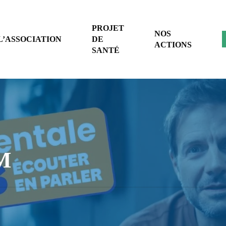
PROJET
NOS
L’ASSOCIATION
DE
ACTIONS
SANTÉ
SM