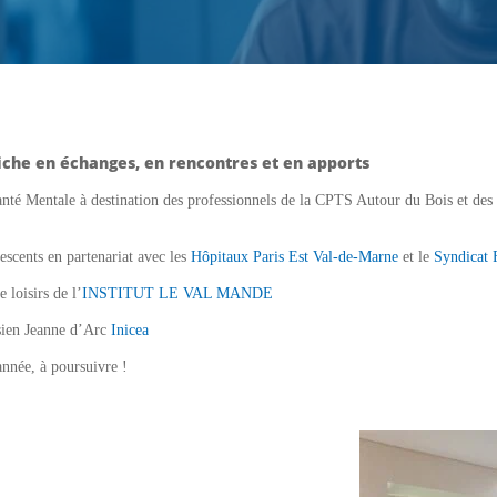
riche en échanges, en rencontres et en apports
 Mentale à destination des professionnels de la CPTS Autour du Bois et des a
escents en partenariat avec les
Hôpitaux Paris Est Val-de-Marne
et le
Syndicat 
 loisirs de l’
INSTITUT LE VAL MANDE
isien Jeanne d’Arc
Inicea
année, à poursuivre !