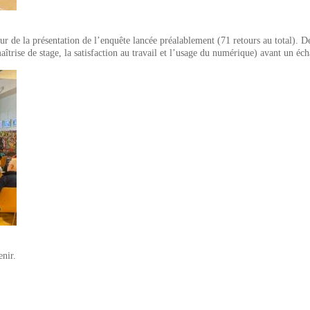
ur de la présentation de l’enquête lancée préalablement (71 retours au total). D
îtrise de stage, la satisfaction au travail et l’usage du numérique) avant un éch
enir.