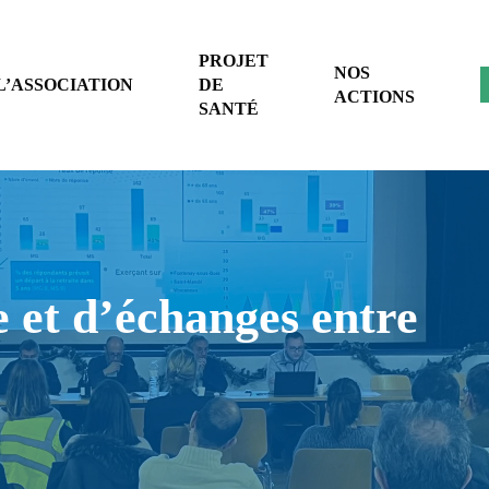
PROJET
NOS
L’ASSOCIATION
DE
ACTIONS
SANTÉ
e et d’échanges entre