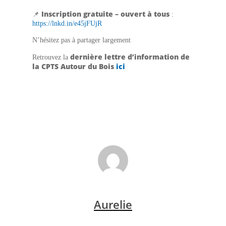
Inscription gratuite – ouvert à tous
📌
:
https://lnkd.in/e45jFUjR
N’hésitez pas à partager largement
dernière lettre d’information de
Retrouvez la
la CPTS Autour du Bois
ici
Aurelie